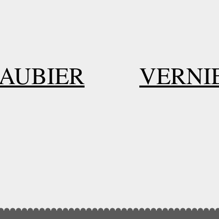
LAUBIER
VERNI